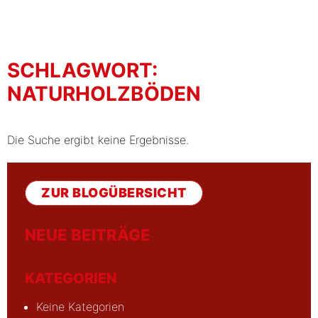
SCHLAGWORT:
NATURHOLZBÖDEN
Die Suche ergibt keine Ergebnisse.
ZUR BLOGÜBERSICHT
NEUE BEITRÄGE
KATEGORIEN
Keine Kategorien