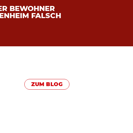
DER BEWOHNER
GENHEIM FALSCH
ZUM BLOG