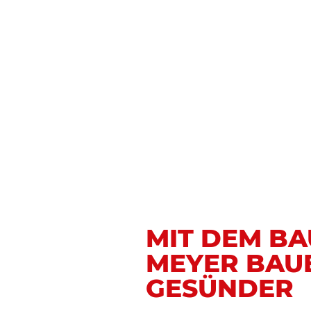
MIT DEM B
MEYER BAU
GESÜNDER