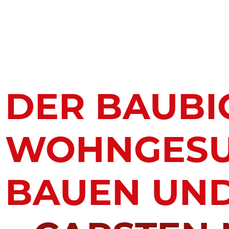
springen
DER BAUBI
WOHNGES
BAUEN UN