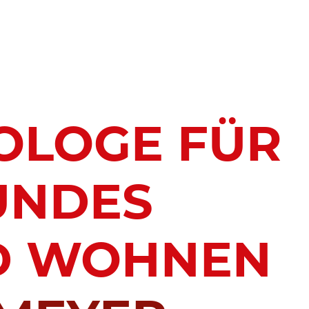
OLOGE FÜR
UNDES
D WOHNEN