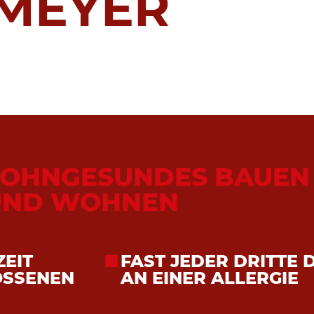
 MEYER
OHNGESUNDES BAUEN
UND WOHNEN
ZEIT
FAST JEDER DRITTE 
OSSENEN
AN EINER ALLERGIE