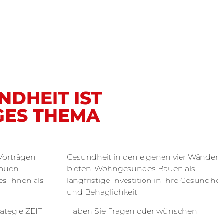
DHEIT IST
GES THEMA
 Vorträgen
Gesundheit in den eigenen vier Wände
auen
bieten. Wohngesundes Bauen als
es Ihnen als
langfristige Investition in Ihre Gesundhe
und Behaglichkeit.
ategie ZEIT
Haben Sie Fragen oder wünschen