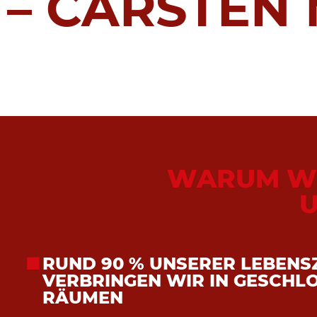
– CARSTEN
WARUM W
RUND 90 % UNSERER LEBENS
VERBRINGEN WIR IN GESCHL
RÄUMEN