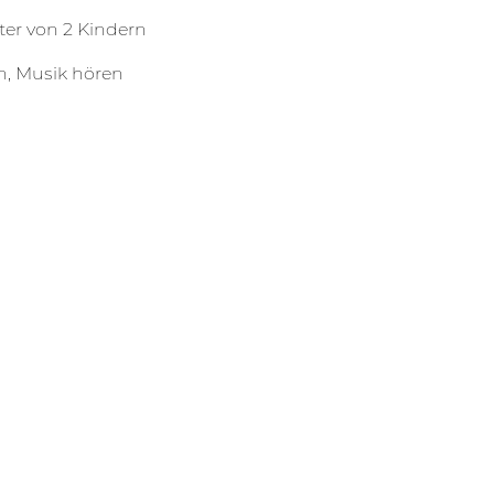
ater von 2 Kindern
n, Musik hören