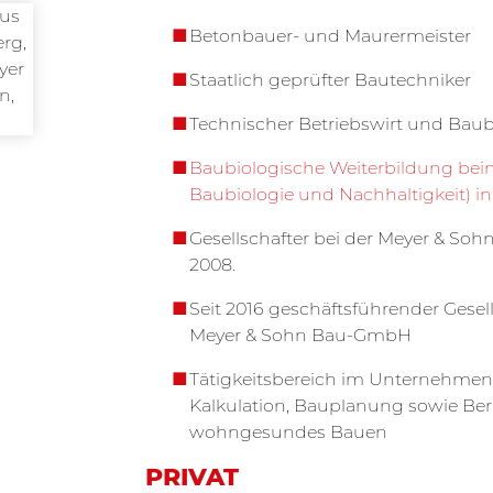
Betonbauer- und Maurermeister
Staatlich geprüfter Bautechniker
Technischer Betriebswirt und Baub
Baubiologische Weiterbildung beim 
Baubiologie und Nachhaltigkeit) 
Gesellschafter bei der Meyer & So
2008.
Seit 2016 geschäftsführender Gesell
Meyer & Sohn Bau-GmbH
Tätigkeitsbereich im Unternehmen
Kalkulation, Bauplanung sowie Be
wohngesundes Bauen
PRIVAT