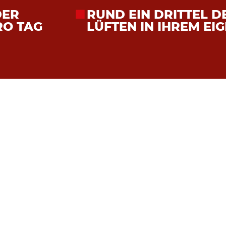
DER
RUND EIN DRITTEL 
RO TAG
LÜFTEN IN IHREM EI