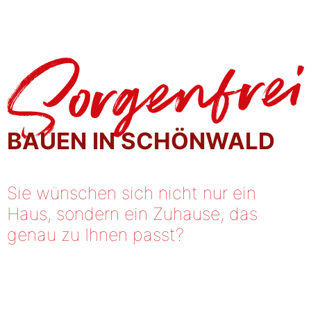
Inhalt
springen
BAUEN IN SCHÖNWALD
Sie wünschen sich nicht nur ein
Haus, sondern ein Zuhause, das
genau zu Ihnen passt?