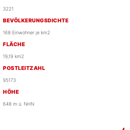
3221
BEVÖLKERUNGSDICHTE
168 Einwohner je km2
FLÄCHE
19,19 km2
POSTLEITZAHL
95173
HÖHE
648 m ü. NHN