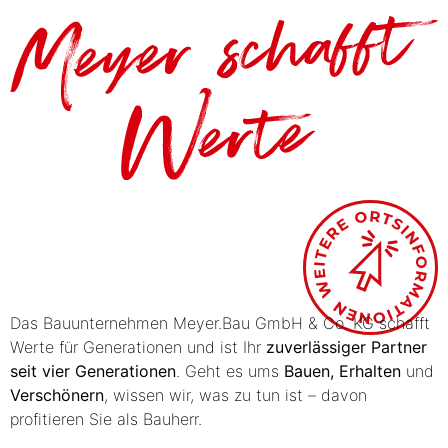
Das Bauunternehmen
Meyer.Bau GmbH & Co. KG
schafft
Werte für Generationen und ist Ihr
zuverlässiger Partner
seit vier Generationen
. Geht es ums
Bauen,
Erhalten
und
Verschönern
, wissen wir, was zu tun ist – davon
profitieren Sie als Bauherr.